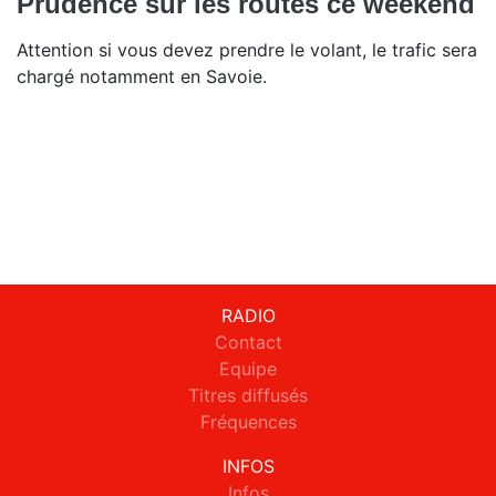
Prudence sur les routes ce weekend
Attention si vous devez prendre le volant, le trafic sera
chargé notamment en Savoie.
RADIO
Contact
Equipe
Titres diffusés
Fréquences
INFOS
Infos