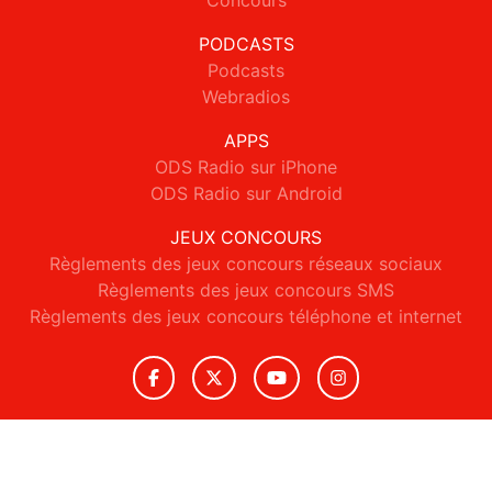
Concours
PODCASTS
Podcasts
Webradios
APPS
ODS Radio sur iPhone
ODS Radio sur Android
JEUX CONCOURS
Règlements des jeux concours réseaux sociaux
Règlements des jeux concours SMS
Règlements des jeux concours téléphone et internet
© 2026 ODS Radio Tous droits réservés.