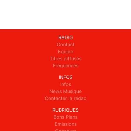
RADIO
Contact
Equipe
Titres diffusés
Fréquences
INFOS
Infos
News Musique
Contacter la rédac
RUBRIQUES
Bons Plans
Emissions