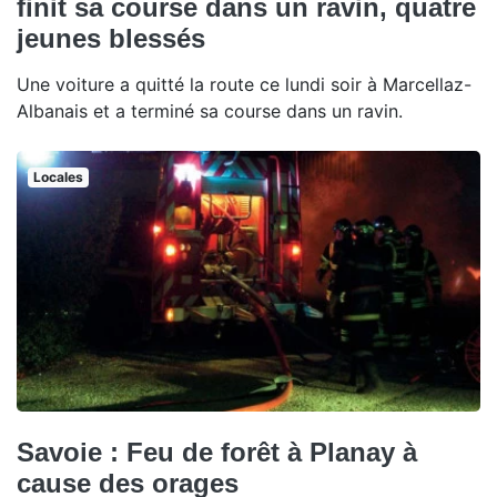
finit sa course dans un ravin, quatre
jeunes blessés
Une voiture a quitté la route ce lundi soir à Marcellaz-
Albanais et a terminé sa course dans un ravin.
Locales
Savoie : Feu de forêt à Planay à
cause des orages