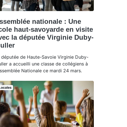
ssemblée nationale : Une
cole haut-savoyarde en visite
vec la députée Virginie Duby-
uller
 députée de Haute-Savoie Virginie Duby-
ller a accueilli une classe de collégiens à
Assemblée Nationale ce mardi 24 mars.
Locales