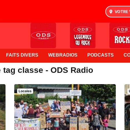
VOTRE 
FAITS DIVERS
WEBRADIOS
PODCASTS
C
e tag classe - ODS Radio
Locales