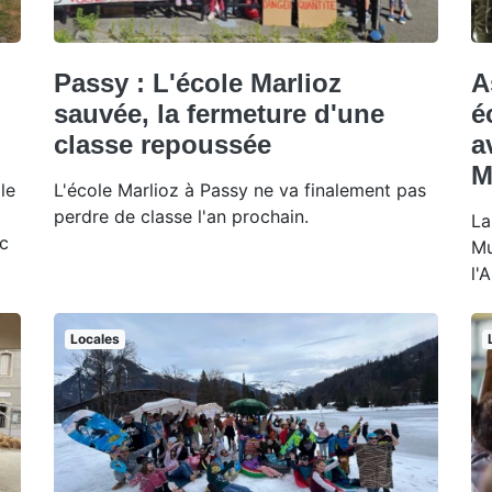
Passy : L'école Marlioz
A
sauvée, la fermeture d'une
é
classe repoussée
a
M
le
L'école Marlioz à Passy ne va finalement pas
perdre de classe l'an prochain.
La
ac
Mu
l'
Locales