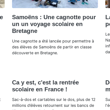
ne
Samoëns : Une cagnotte pour
L
un un voyage scolaire en
p
Bretagne
Le
Na
Une cagnotte a été lancée pour permettre à
in
des élèves de Samoëns de partir en classe
da
découverte en Bretagne.
Ca y est, c'est la rentrée
D
scolaire en France !
m
t
Sac-à-dos et cartables sur le dos, plus de 12
Su
millions d’élèves retournent sur les bancs de
l'