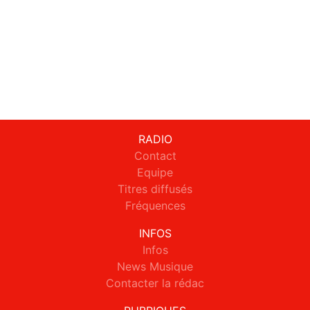
RADIO
Contact
Equipe
Titres diffusés
Fréquences
INFOS
Infos
News Musique
Contacter la rédac