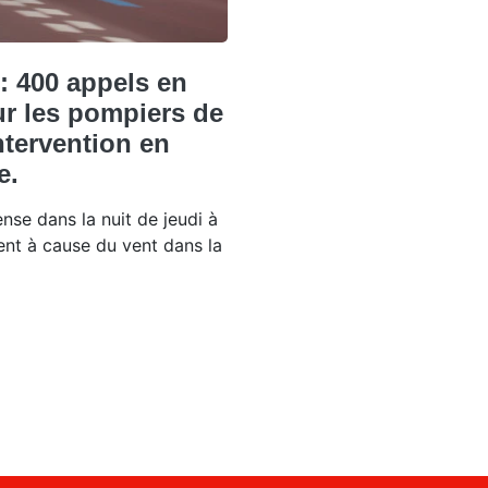
: 400 appels en
ur les pompiers de
ntervention en
e.
tense dans la nuit de jeudi à
nt à cause du vent dans la