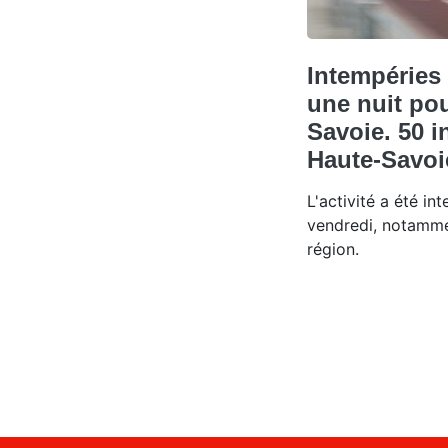
Intempéries 
une nuit po
Savoie. 50 i
Haute-Savoi
L'activité a été in
vendredi, notamme
région.