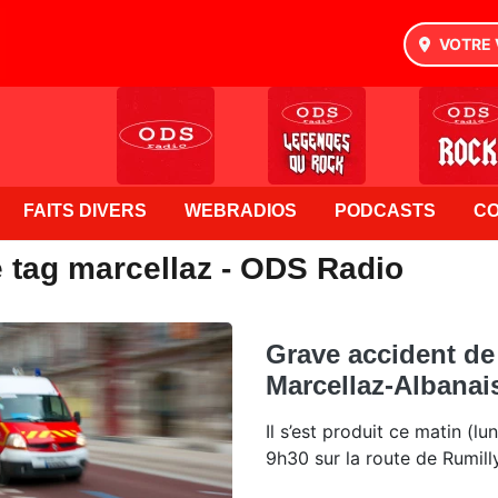
VOTRE 
FAITS DIVERS
WEBRADIOS
PODCASTS
C
e tag marcellaz - ODS Radio
Grave accident de 
Marcellaz-Albanai
Il s’est produit ce matin (l
9h30 sur la route de Rumilly