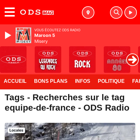
MENU
VOUS ÉCOUTEZ ODS RADIO
Maroon 5
Misery
ACCUEIL
BONS PLANS
INFOS
POLITIQUE
FA
Tags - Recherches sur le tag
equipe-de-france - ODS Radio
Locales