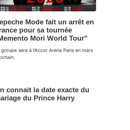
epeche Mode fait un arrêt en
rance pour sa tournée
Memento Mori World Tour"
 groupe sera à l’Accor Arena Paris en mars
ochain.
n connait la date exacte du
ariage du Prince Harry