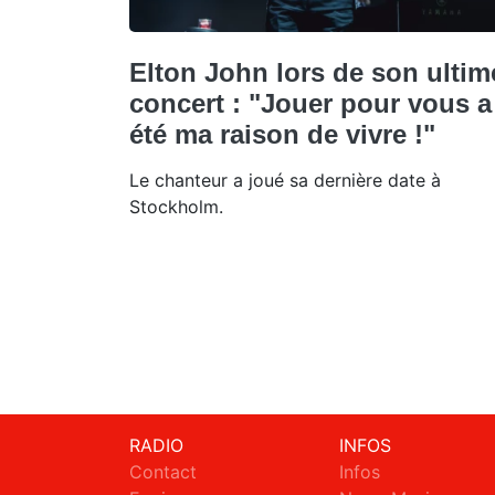
Elton John lors de son ultim
concert : "Jouer pour vous a
été ma raison de vivre !"
Le chanteur a joué sa dernière date à
Stockholm.
RADIO
INFOS
Contact
Infos