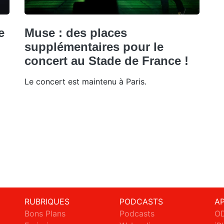
e
Muse : des places
supplémentaires pour le
concert au Stade de France !
Le concert est maintenu à Paris.
RUBRIQUES
PODCASTS
A
Bons Plans
Podcasts
OD