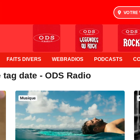
VOTRE 
FAITS DIVERS
WEBRADIOS
PODCASTS
C
e tag date - ODS Radio
Musique