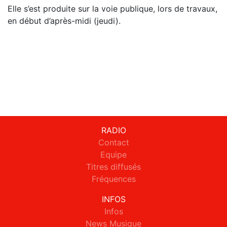
Elle s’est produite sur la voie publique, lors de travaux,
en début d’après-midi (jeudi).
RADIO
Contact
Equipe
Titres diffusés
Fréquences
INFOS
Infos
News Musique