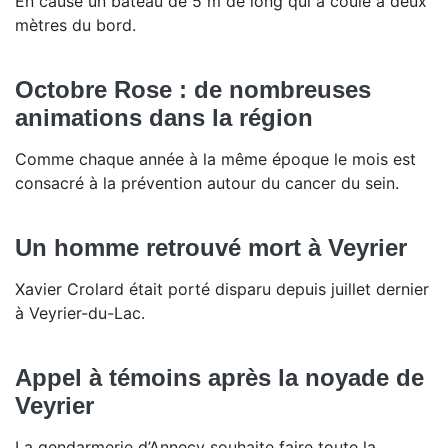
En cause un bateau de 5 m de long qui a coulé à deux
mètres du bord.
Octobre Rose : de nombreuses
animations dans la région
Comme chaque année à la même époque le mois est
consacré à la prévention autour du cancer du sein.
Un homme retrouvé mort à Veyrier
Xavier Crolard était porté disparu depuis juillet dernier
à Veyrier-du-Lac.
Appel à témoins après la noyade de
Veyrier
La gendarmerie d’Annecy souhaite faire toute la