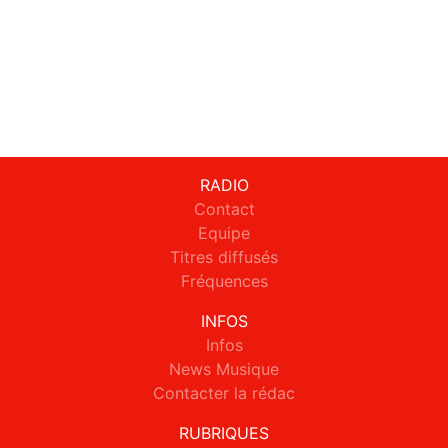
RADIO
Contact
Equipe
Titres diffusés
Fréquences
INFOS
Infos
News Musique
Contacter la rédac
RUBRIQUES