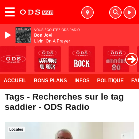
MENU
VOUS ÉCOUTEZ ODS RADIO
Bon Jovi
Livin' On A Prayer
ACCUEIL
BONS PLANS
INFOS
POLITIQUE
FA
Tags - Recherches sur le tag
saddier - ODS Radio
Locales