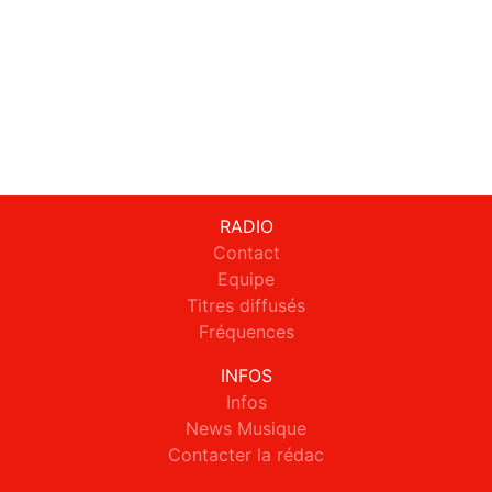
RADIO
Contact
Equipe
Titres diffusés
Fréquences
INFOS
Infos
News Musique
Contacter la rédac