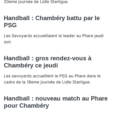
20eme journée de Lidle Starligue.
Handball : Chambéry battu par le
PSG
Les Savoyards accueillaient le leader au Phare jeudi
soir.
Handball : gros rendez-vous à
Chambéry ce jeudi
Les savoyards accueillent le PSG au Phare dans le
cadre de la 18eme journée de Lidle Starligue.
Handball : nouveau match au Phare
pour Chambéry