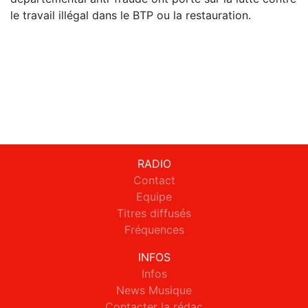
le travail illégal dans le BTP ou la restauration.
RADIO
Contact
Equipe
Titres diffusés
Fréquences
INFOS
Infos
News Musique
Contacter la rédac