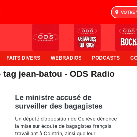
VOTRE 
FAITS DIVERS
WEBRADIOS
PODCASTS
C
e tag jean-batou - ODS Radio
Le ministre accusé de
surveiller des bagagistes
Un député d’opposition de Genève dénonce
la mise sur écoute de bagagistes français
travaillant à Cointrin, ainsi que leur