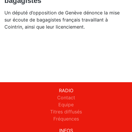
bagagistes
Un député d’opposition de Genève dénonce la mise
sur écoute de bagagistes français travaillant à
Cointrin, ainsi que leur licenciement.
RADIO
Contact
Equipe
Titres diffusés
Fréquences
INFOS