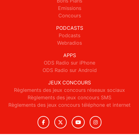
Bons Plans
Emissions
Concours
PODCASTS
Podcasts
Webradios
APPS
ODS Radio sur iPhone
ODS Radio sur Android
JEUX CONCOURS
Règlements des jeux concours réseaux sociaux
Règlements des jeux concours SMS
Règlements des jeux concours téléphone et internet