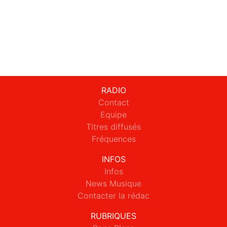
RADIO
Contact
Equipe
Titres diffusés
Fréquences
INFOS
Infos
News Musique
Contacter la rédac
RUBRIQUES