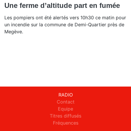
Une ferme d’altitude part en fumée
Les pompiers ont été alertés vers 10h30 ce matin pour
un incendie sur la commune de Demi-Quartier près de
Megève.
RADIO
Contact
Equipe
Titres diffusés
Fréquences