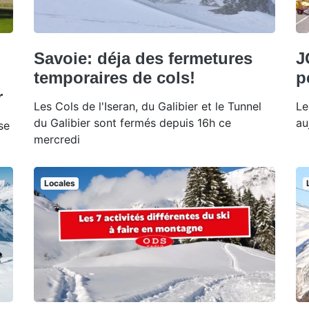
Savoie: déja des fermetures
J
temporaires de cols!
p
r
Les Cols de l'Iseran, du Galibier et le Tunnel
Le
du Galibier sont fermés depuis 16h ce
au
se
mercredi
Locales