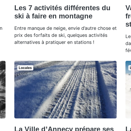
Les 7 activités différentes du
V
ski à faire en montagne
f
s
on
Entre manque de neige, envie d’autre chose et
prix des forfaits de ski, quelques activités
Le
alternatives à pratiquer en stations !
da
fé
Locales
La Ville d’Annecy prépare ses
L