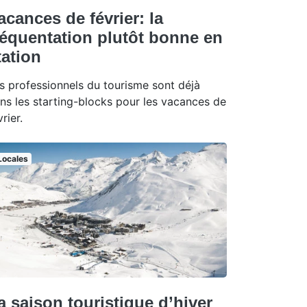
acances de février: la
réquentation plutôt bonne en
tation
s professionnels du tourisme sont déjà
ns les starting-blocks pour les vacances de
vrier.
Locales
a saison touristique d’hiver