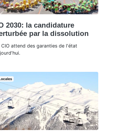
O 2030: la candidature
erturbée par la dissolution
 CIO attend des garanties de l'état
jourd'hui.
Locales