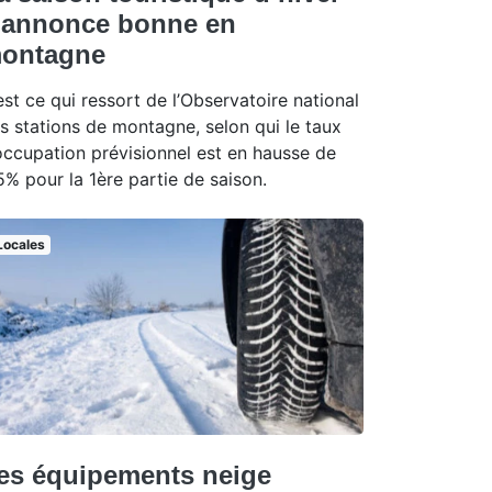
’annonce bonne en
ontagne
est ce qui ressort de l’Observatoire national
s stations de montagne, selon qui le taux
occupation prévisionnel est en hausse de
5% pour la 1ère partie de saison.
Locales
es équipements neige