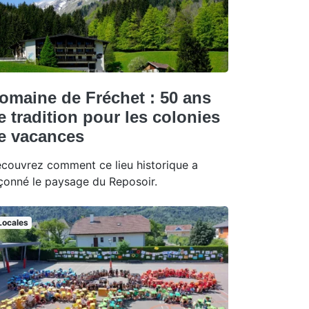
omaine de Fréchet : 50 ans
e tradition pour les colonies
e vacances
couvrez comment ce lieu historique a
çonné le paysage du Reposoir.
Locales