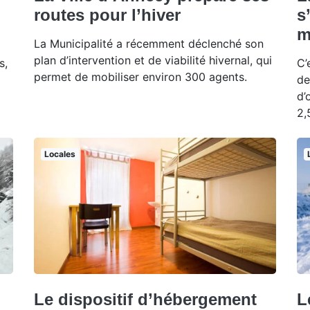
routes pour l’hiver
s
m
La Municipalité a récemment déclenché son
plan d’intervention et de viabilité hivernal, qui
s,
C’
permet de mobiliser environ 300 agents.
de
d’
2,
Locales
Le dispositif d’hébergement
L