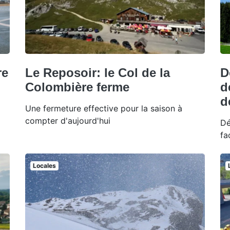
re
Le Reposoir: le Col de la
D
Colombière ferme
d
d
Une fermeture effective pour la saison à
compter d'aujourd'hui
Dé
fa
Locales