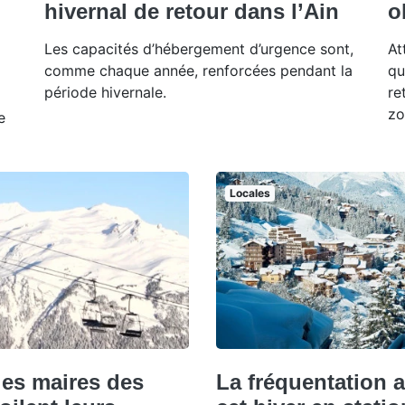
hivernal de retour dans l’Ain
o
Les capacités d’hébergement d’urgence sont,
At
comme chaque année, renforcées pendant la
qu
période hivernale.
re
zo
e
Locales
les maires des
La fréquentation 