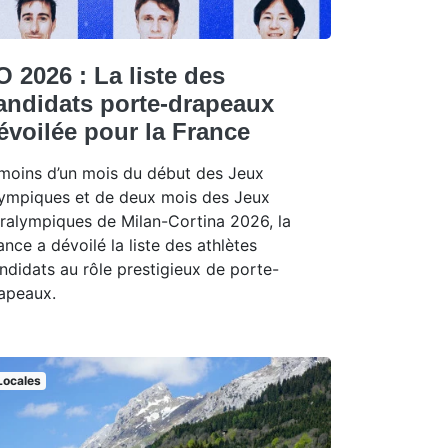
O 2026 : La liste des
andidats porte-drapeaux
évoilée pour la France
moins d’un mois du début des Jeux
ympiques et de deux mois des Jeux
ralympiques de Milan-Cortina 2026, la
ance a dévoilé la liste des athlètes
ndidats au rôle prestigieux de porte-
apeaux.
Locales