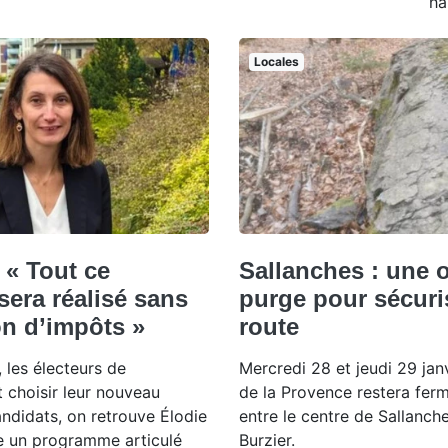
ha
Locales
 « Tout ce
Sallanches : une 
era réalisé sans
purge pour sécuri
n d’impôts »
route
 les électeurs de
Mercredi 28 et jeudi 29 jan
 choisir leur nouveau
de la Provence restera ferm
andidats, on retrouve Élodie
entre le centre de Sallanche
e un programme articulé
Burzier.