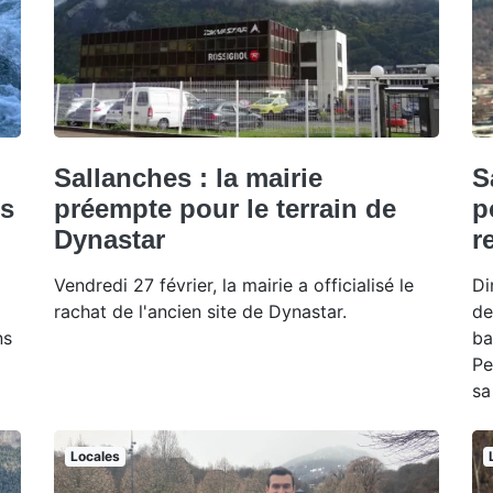
Sallanches : la mairie
S
ns
préempte pour le terrain de
p
Dynastar
r
Vendredi 27 février, la mairie a officialisé le
Di
rachat de l'ancien site de Dynastar.
de
ns
ba
Pe
sa
Locales