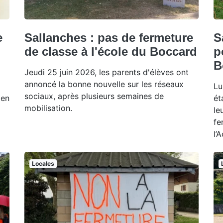
e
Sallanches : pas de fermeture
S
de classe à l'école du Boccard
p
B
Jeudi 25 juin 2026, les parents d'élèves ont
annoncé la bonne nouvelle sur les réseaux
Lu
sociaux, après plusieurs semaines de
 en
ét
mobilisation.
le
fe
l’
Locales