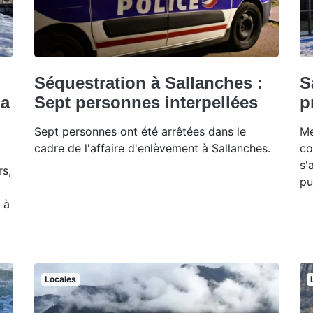
Séquestration à Sallanches :
S
la
Sept personnes interpellées
p
Sept personnes ont été arrêtées dans le
Me
cadre de l'affaire d'enlèvement à Sallanches.
co
s'
s,
pu
 à
Locales