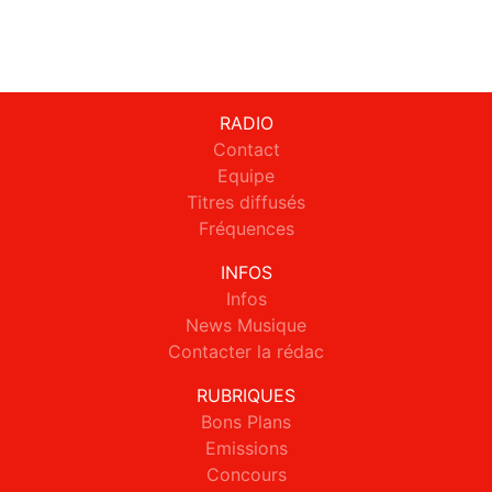
RADIO
Contact
Equipe
Titres diffusés
Fréquences
INFOS
Infos
News Musique
Contacter la rédac
RUBRIQUES
Bons Plans
Emissions
Concours