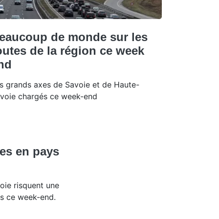
eaucoup de monde sur les
outes de la région ce week
nd
s grands axes de Savoie et de Haute-
voie chargés ce week-end
es en pays
oie risquent une
es ce week-end.