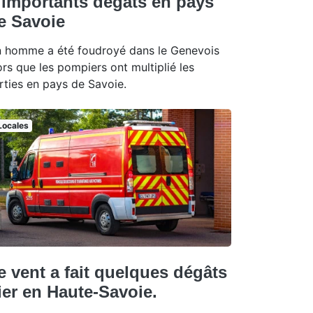
'importants dégâts en pays
e Savoie
 homme a été foudroyé dans le Genevois
ors que les pompiers ont multiplié les
rties en pays de Savoie.
Locales
e vent a fait quelques dégâts
ier en Haute-Savoie.