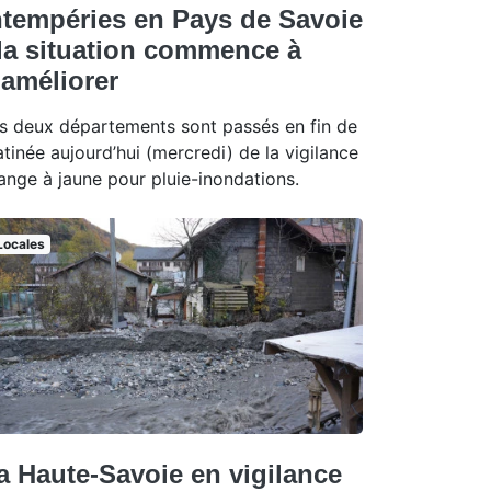
ntempéries en Pays de Savoie
 la situation commence à
’améliorer
s deux départements sont passés en fin de
tinée aujourd’hui (mercredi) de la vigilance
ange à jaune pour pluie-inondations.
Locales
a Haute-Savoie en vigilance