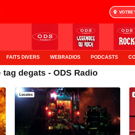
VOTRE 
FAITS DIVERS
WEBRADIOS
PODCASTS
C
e tag degats - ODS Radio
Locales