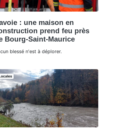
avoie : une maison en
onstruction prend feu près
e Bourg-Saint-Maurice
cun blessé n'est à déplorer.
Locales