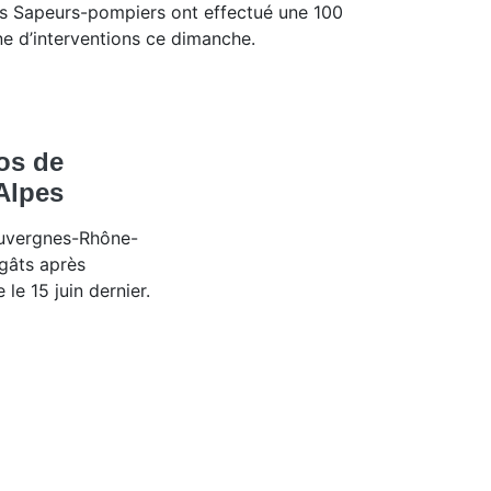
s Sapeurs-pompiers ont effectué une 100
ne d’interventions ce dimanche.
os de
Alpes
Auvergnes-Rhône-
égâts après
 le 15 juin dernier.