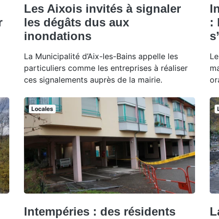
Les Aixois invités à signaler
I
r
les dégâts dus aux
:
inondations
s
La Municipalité d’Aix-les-Bains appelle les
Le
particuliers comme les entreprises à réaliser
ma
ces signalements auprès de la mairie.
or
Locales
Intempéries : des résidents
L