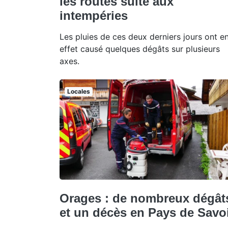
les routes suite aux
intempéries
Les pluies de ces deux derniers jours ont e
effet causé quelques dégâts sur plusieurs
axes.
Locales
Orages : de nombreux dégât
et un décès en Pays de Savo