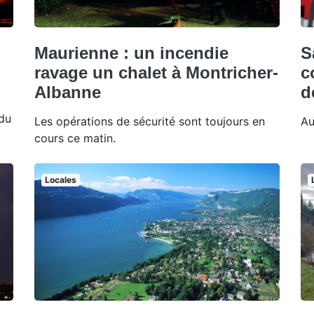
Maurienne : un incendie
S
ravage un chalet à Montricher-
c
Albanne
d
 du
Les opérations de sécurité sont toujours en
Au
cours ce matin.
Locales