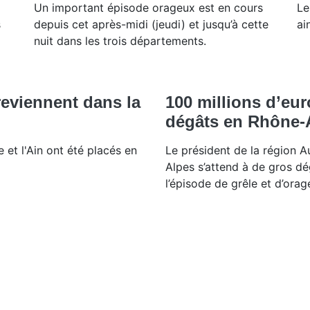
Un important épisode orageux est en cours
Le
s
depuis cet après-midi (jeudi) et jusqu’à cette
ai
nuit dans les trois départements.
reviennent dans la
100 millions d’eur
dégâts en Rhône-
 et l'Ain ont été placés en
Le président de la région 
Alpes s’attend à de gros d
l’épisode de grêle et d’orage