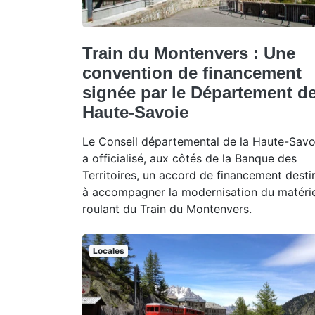
Train du Montenvers : Une
convention de financement
signée par le Département d
Haute-Savoie
Le Conseil départemental de la Haute-Savo
a officialisé, aux côtés de la Banque des
Territoires, un accord de financement desti
à accompagner la modernisation du matérie
roulant du Train du Montenvers.
Locales