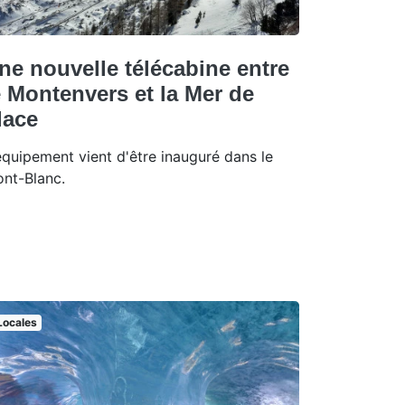
ne nouvelle télécabine entre
e Montenvers et la Mer de
lace
équipement vient d'être inauguré dans le
nt-Blanc.
Locales