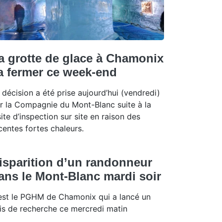
a grotte de glace à Chamonix
a fermer ce week-end
 décision a été prise aujourd’hui (vendredi)
r la Compagnie du Mont-Blanc suite à la
site d’inspection sur site en raison des
centes fortes chaleurs.
isparition d’un randonneur
ans le Mont-Blanc mardi soir
est le PGHM de Chamonix qui a lancé un
is de recherche ce mercredi matin