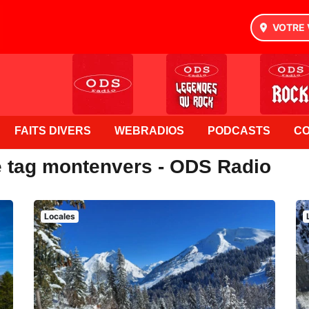
VOTRE 
FAITS DIVERS
WEBRADIOS
PODCASTS
C
e tag montenvers - ODS Radio
Locales