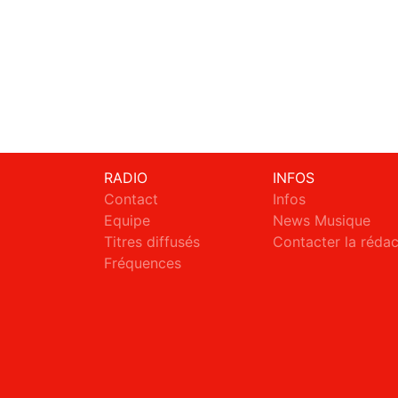
RADIO
INFOS
Contact
Infos
Equipe
News Musique
Titres diffusés
Contacter la réda
Fréquences