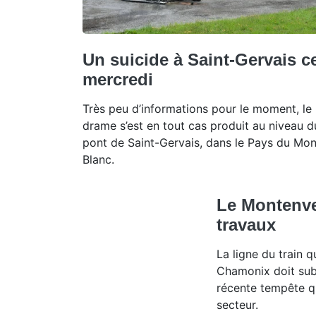
Un suicide à Saint-Gervais c
mercredi
Très peu d’informations pour le moment, le
drame s’est en tout cas produit au niveau d
pont de Saint-Gervais, dans le Pays du Mon
Blanc.
Le Montenve
travaux
La ligne du train 
Chamonix doit subi
récente tempête qu
secteur.