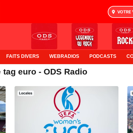
VOTRE 
FAITS DIVERS
WEBRADIOS
PODCASTS
C
e tag euro - ODS Radio
Locales