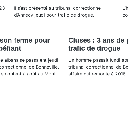
 23
Il s’est présenté au tribunal correctionnel
L’
d’Annecy jeudi pour trafic de drogue.
co
ison ferme pour
Cluses : 3 ans de
péfiant
trafic de drogue
ne albanaise passaient jeudi
Un homme passait lundi apr
correctionnel de Bonneville,
tribunal correctionnel de B
 remontent à août au Mont-
affaire qui remonte à 2016.