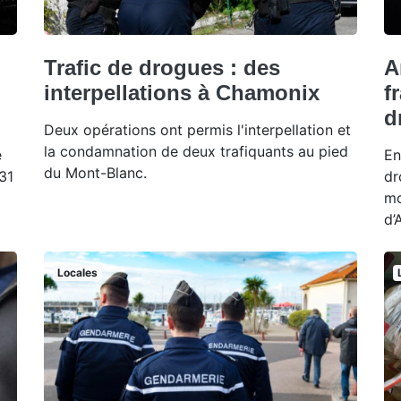
Trafic de drogues : des
A
interpellations à Chamonix
f
d
Deux opérations ont permis l'interpellation et
la condamnation de deux trafiquants au pied
e
En
du Mont-Blanc.
31
dr
mo
d’
Locales