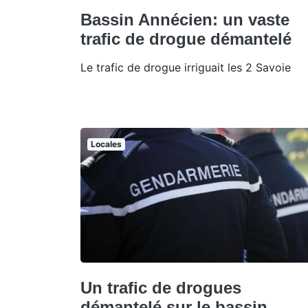
Bassin Annécien: un vaste
trafic de drogue démantelé
Le trafic de drogue irriguait les 2 Savoie
Locales
Un trafic de drogues
démantelé sur le bassin