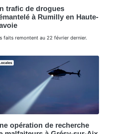
n trafic de drogues
émantelé à Rumilly en Haute-
avoie
s faits remontent au 22 février dernier.
Locales
ne opération de recherche
e malfaiteurs à Grésy-sur-Aix