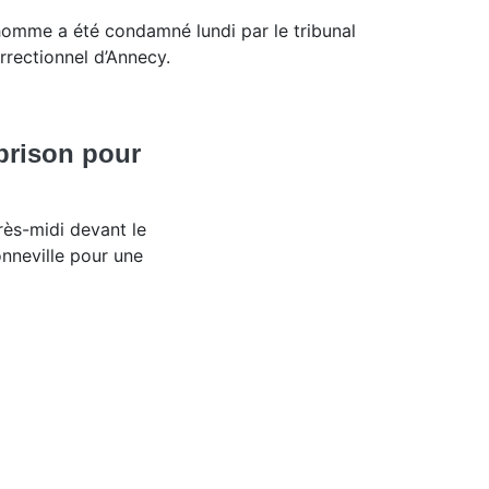
homme a été condamné lundi par le tribunal
rrectionnel d’Annecy.
 prison pour
ès-midi devant le
onneville pour une