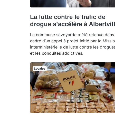
La lutte contre le trafic de
drogue s’accélère à Albertvil
La commune savoyarde a été retenue dans 
cadre d’un appel à projet initié par la Missi
interministérielle de lutte contre les drogue
et les conduites addictives.
Locales