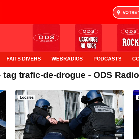
VOTRE 
FAITS DIVERS
WEBRADIOS
PODCASTS
C
 tag trafic-de-drogue - ODS Radio
Locales