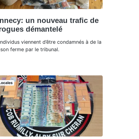
nnecy: un nouveau trafic de
rogues démantelé
individus viennent d’être condamnés à de la
ison ferme par le tribunal.
Locales