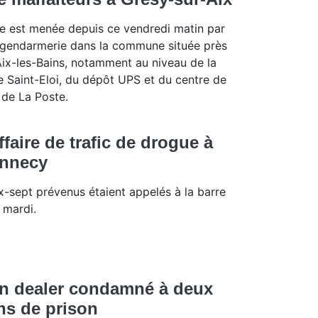
le est menée depuis ce vendredi matin par
 gendarmerie dans la commune située près
Aix-les-Bains, notamment au niveau de la
e Saint-Eloi, du dépôt UPS et du centre de
i de La Poste.
ffaire de trafic de drogue à
nnecy
x-sept prévenus étaient appelés à la barre
 mardi.
n dealer condamné à deux
ns de prison