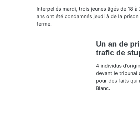
Interpellés mardi, trois jeunes âgés de 18 à
ans ont été condamnés jeudi à de la prison
ferme.
Un an de pr
trafic de stu
4 individus d’origi
devant le tribunal 
pour des faits qui
Blanc.