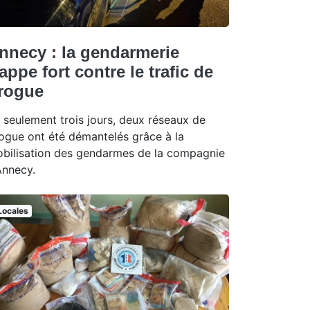
nnecy : la gendarmerie
rappe fort contre le trafic de
rogue
 seulement trois jours, deux réseaux de
ogue ont été démantelés grâce à la
bilisation des gendarmes de la compagnie
Annecy.
Locales