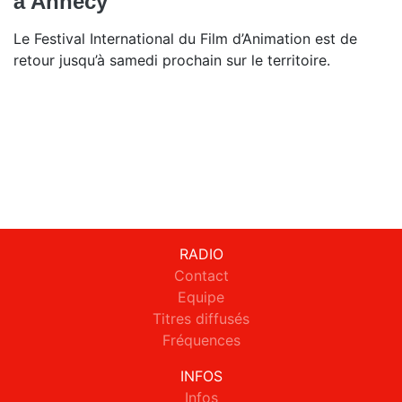
à Annecy
Le Festival International du Film d’Animation est de
retour jusqu’à samedi prochain sur le territoire.
RADIO
Contact
Equipe
Titres diffusés
Fréquences
INFOS
Infos