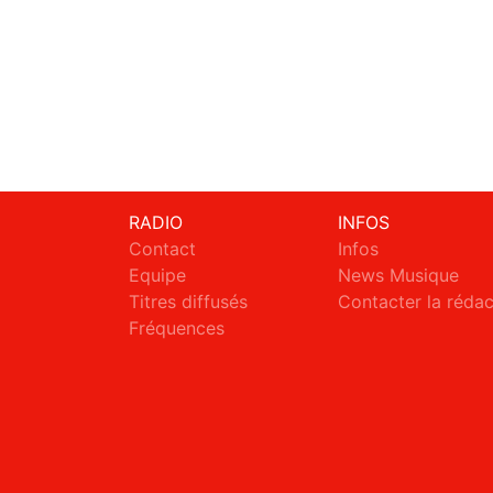
RADIO
INFOS
Contact
Infos
Equipe
News Musique
Titres diffusés
Contacter la réda
Fréquences