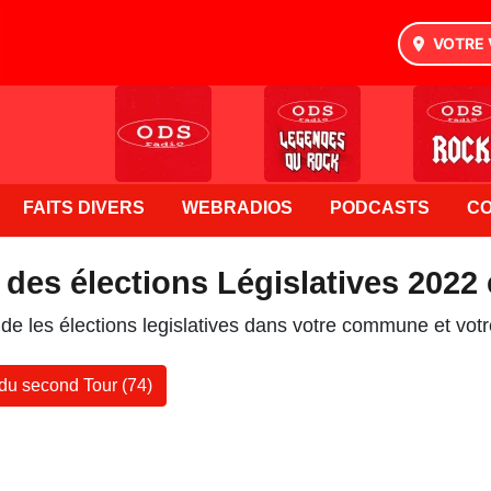
VOTRE 
FAITS DIVERS
WEBRADIOS
PODCASTS
C
 des élections Législatives 2022
 de les élections legislatives dans votre commune et vot
 du second Tour (74)