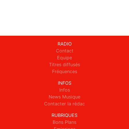
RADIO
Contact
Equipe
Titres diffusés
Fréquences
INFOS
Infos
News Musique
Contacter la rédac
RUBRIQUES
Bons Plans