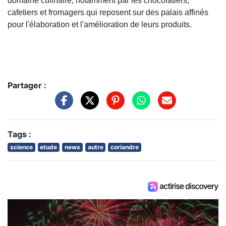
domaine culinaire, notamment par les chocolatiers,
cafetiers et fromagers qui reposent sur des palais affinés
pour l'élaboration et l'amélioration de leurs produits.
Partager :
Tags :
science
etude
news
autre
coriandre