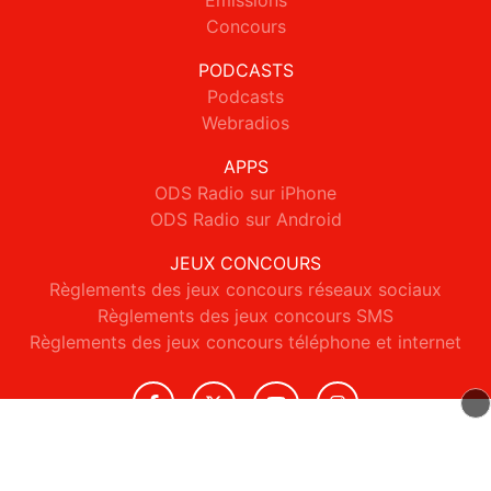
Emissions
Concours
PODCASTS
Podcasts
Webradios
APPS
ODS Radio sur iPhone
ODS Radio sur Android
JEUX CONCOURS
Règlements des jeux concours réseaux sociaux
Règlements des jeux concours SMS
Règlements des jeux concours téléphone et internet