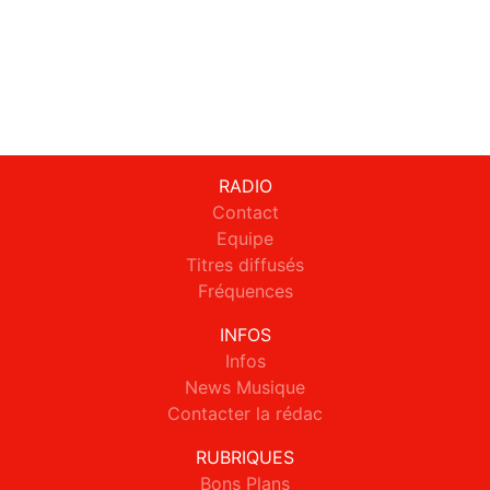
RADIO
Contact
Equipe
Titres diffusés
Fréquences
INFOS
Infos
News Musique
Contacter la rédac
RUBRIQUES
Bons Plans