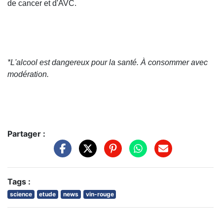
de cancer et d'AVC.
*L'alcool est dangereux pour la santé. À consommer avec
modération.
Partager :
Tags :
science
etude
news
vin-rouge