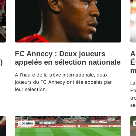
FC Annecy : Deux joueurs
A
)
appelés en sélection nationale
É
m
A l'heure de la trêve internationale, deux
joueurs du FC Annecy ont été appelés par
La
leur sélection.
Ét
tr
se
Locales