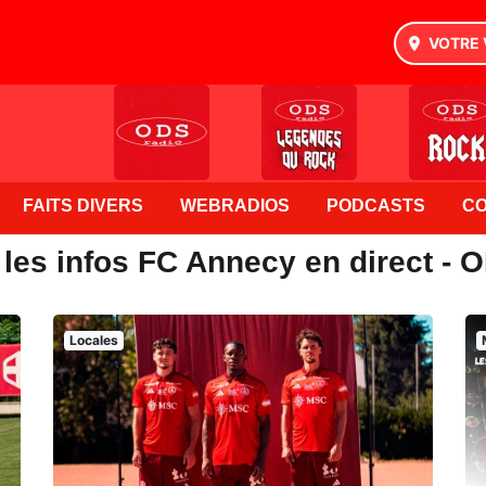
VOTRE 
FAITS DIVERS
WEBRADIOS
PODCASTS
C
 les infos FC Annecy en direct - 
Locales