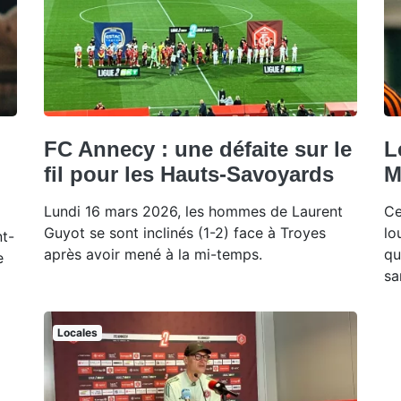
FC Annecy : une défaite sur le
L
fil pour les Hauts-Savoyards
M
Lundi 16 mars 2026, les hommes de Laurent
Ce
Guyot se sont inclinés (1-2) face à Troyes
lo
nt-
après avoir mené à la mi-temps.
qu
e
sa
Locales