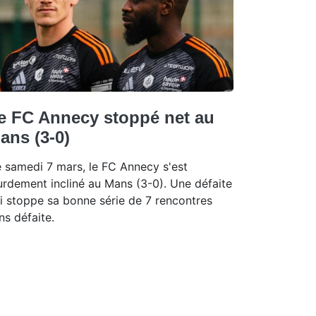
e FC Annecy stoppé net au
ans (3-0)
 samedi 7 mars, le FC Annecy s'est
urdement incliné au Mans (3-0). Une défaite
i stoppe sa bonne série de 7 rencontres
ns défaite.