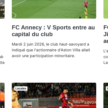
FC Annecy : V Sports entre au
F
capital du club
J
a
Mardi 2 juin 2026, le club haut-savoyard a
indiqué que l'actionnaire d'Aston Villa allait
L'
avoir une participation minoritaire.
ub
co
tte
La
Locales