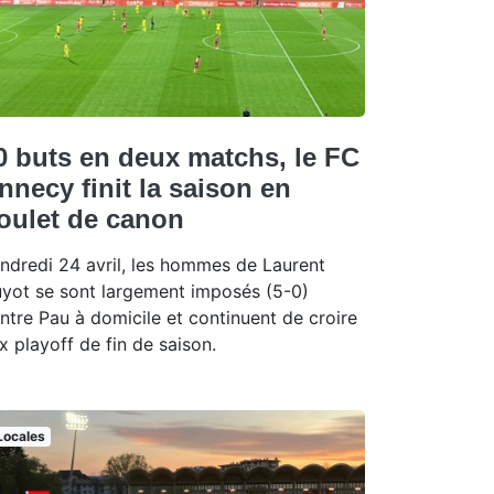
0 buts en deux matchs, le FC
nnecy finit la saison en
oulet de canon
ndredi 24 avril, les hommes de Laurent
yot se sont largement imposés (5-0)
ntre Pau à domicile et continuent de croire
x playoff de fin de saison.
Locales