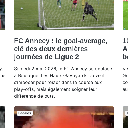
FC Annecy : le goal-average,
1
clé des deux dernières
A
journées de Ligue 2
b
y.
Samedi 2 mai 2026, le FC Annecy se déplace
Ve
gne
à Boulogne. Les Hauts-Savoyards doivent
Gu
s’imposer pour rester dans la course aux
co
play-offs, mais également soigner leur
au
différence de buts.
Locales