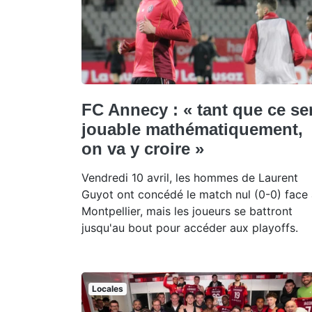
FC Annecy : « tant que ce se
jouable mathématiquement,
on va y croire »
Vendredi 10 avril, les hommes de Laurent
Guyot ont concédé le match nul (0-0) face
Montpellier, mais les joueurs se battront
jusqu'au bout pour accéder aux playoffs.
Locales