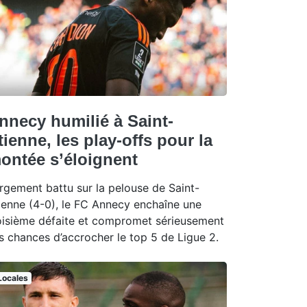
nnecy humilié à Saint-
tienne, les play-offs pour la
ontée s’éloignent
rgement battu sur la pelouse de Saint-
ienne (4-0), le FC Annecy enchaîne une
oisième défaite et compromet sérieusement
s chances d’accrocher le top 5 de Ligue 2.
Locales