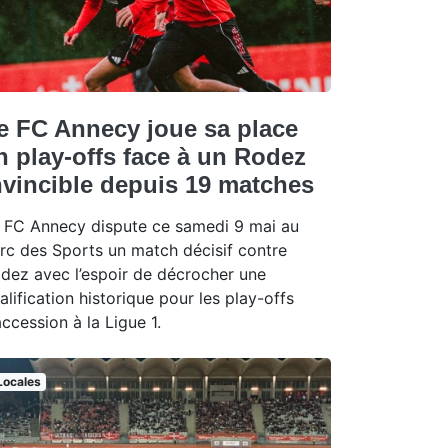
e FC Annecy joue sa place
n play-offs face à un Rodez
nvincible depuis 19 matches
 FC Annecy dispute ce samedi 9 mai au
rc des Sports un match décisif contre
dez avec l’espoir de décrocher une
alification historique pour les play-offs
accession à la Ligue 1.
Locales