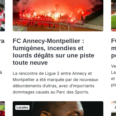
ra
FC Annecy-Montpellier :
F
fumigènes, incendies et
m
lourds dégâts sur une piste
p
toute neuve
Ve
 à
La
La rencontre de Ligue 2 entre Annecy et
et
Montpellier a été marquée par de nouveaux
pl
débordements d’ultras, avec d’importants
dommages causés au Parc des Sports.
Locales