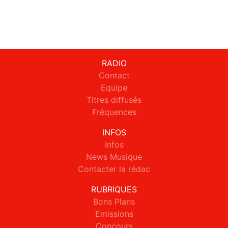
RADIO
Contact
Equipe
Titres diffusés
Fréquences
INFOS
Infos
News Musique
Contacter la rédac
RUBRIQUES
Bons Plans
Emissions
Concours