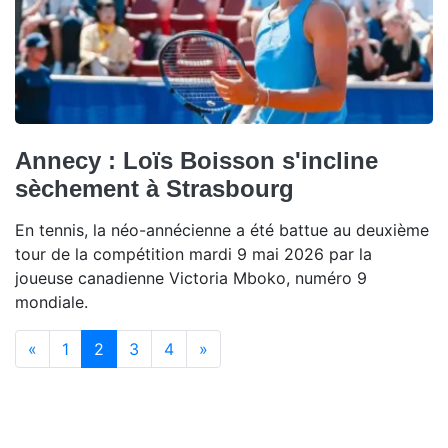
Annecy : Loïs Boisson s'incline
sèchement à Strasbourg
En tennis, la néo-annécienne a été battue au deuxième
tour de la compétition mardi 9 mai 2026 par la
joueuse canadienne Victoria Mboko, numéro 9
mondiale.
(current)
«
1
2
3
4
»