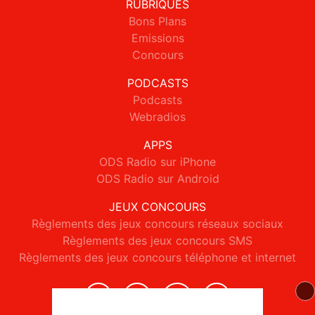
RUBRIQUES
Bons Plans
Emissions
Concours
PODCASTS
Podcasts
Webradios
APPS
ODS Radio sur iPhone
ODS Radio sur Android
JEUX CONCOURS
Règlements des jeux concours réseaux sociaux
Règlements des jeux concours SMS
Règlements des jeux concours téléphone et internet