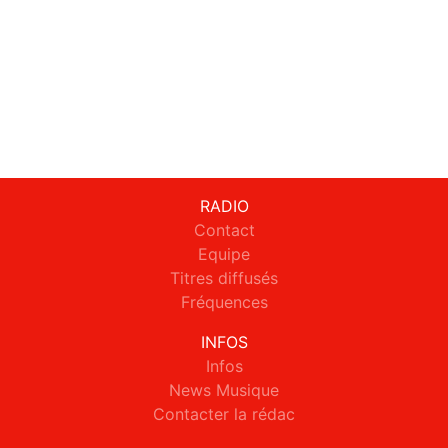
RADIO
Contact
Equipe
Titres diffusés
Fréquences
INFOS
Infos
News Musique
Contacter la rédac