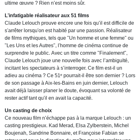
ultime œuvre ? Rien n’est moins sûr.
L’infatigable réalisateur aux 51 films
Claude Lelouch prouve encore une fois qu’il est difficile de
s'arrêter lorsqu'on est habité par une passion. Réalisateur
de films mythiques, tels que "Un homme et une femme" ou
"Les Uns et les Autres", l'homme de cinéma continue de
surprendre le public. Avec un titre comme "Finalement",
Claude Lelouch joue une nouvelle fois avec l’ambiguïté,
incitant les spectateurs à s’interroger. Ce film est-il un
adieu au cinéma ? Ce 51ᵉ pourrait-il être son dernier ? Lors
de son passage à Aix-les-Bains en juin dernier, Lelouch
avait déjà laisser planer le doute, évoquant sa volonté de
rester actif tant qu'il en avait la capacité.
Un casting de choix
Ce nouveau film n’échappe pas à la marque Lelouch : un
casting prestigieux. Kad Merad, Elsa Zylberstein, Michel
Boujenah, Sandrine Bonnaire, et Françoise Fabian se