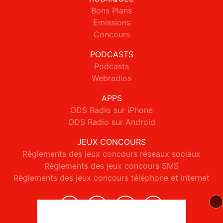
Bons Plans
Emissions
Concours
PODCASTS
Podcasts
Webradios
APPS
ODS Radio sur iPhone
ODS Radio sur Android
JEUX CONCOURS
Règlements des jeux concours réseaux sociaux
Règlements des jeux concours SMS
Règlements des jeux concours téléphone et internet