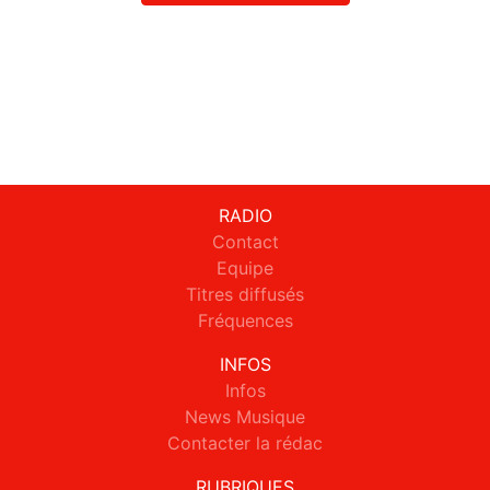
RADIO
Contact
Equipe
Titres diffusés
Fréquences
INFOS
Infos
News Musique
Contacter la rédac
RUBRIQUES