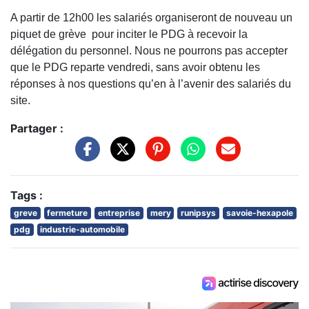
A partir de 12h00 les salariés organiseront de nouveau un
piquet de grève pour inciter le PDG à recevoir la
délégation du personnel. Nous ne pourrons pas accepter
que le PDG reparte vendredi, sans avoir obtenu les
réponses à nos questions qu’en à l’avenir des salariés du
site.
Partager :
Tags :
greve
fermeture
entreprise
mery
runipsys
savoie-hexapole
pdg
industrie-automobile