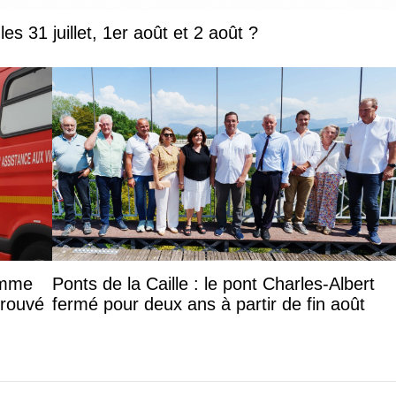
Que faire en Savoie et Haute-Savoie les 31 juillet, 1er août et 2 août ?
femme
Ponts de la Caille : le pont Charles-Albert
trouvé
fermé pour deux ans à partir de fin août