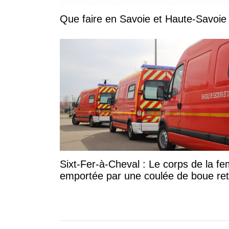
Sixt-Fer-à-Cheval : Le corps de la 
emportée par une coulée de boue re