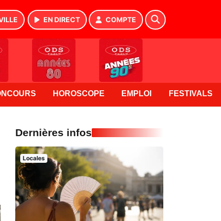
VILLE
EN DIRECT
COMPTE
ONCOURS
HOROSCOPE
EMPLOI
FESTIVALS
Dernières infos
Locales