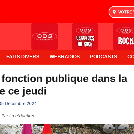
VOTRE 
FAITS DIVERS
WEBRADIOS
PODCASTS
C
 fonction publique dans la
e ce jeudi
05 Décembre 2024
Par
La rédaction