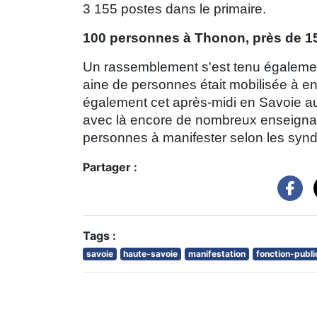
3 155 postes dans le primaire.
100 personnes à Thonon, près de 
Un rassemblement s'est tenu égalemen
aine de personnes était mobilisée à en 
également cet après-midi en Savoie au
avec là encore de nombreux enseignan
personnes à manifester selon les synd
Partager :
Tags :
savoie
haute-savoie
manifestation
fonction-publ