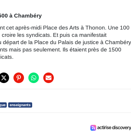
1500 à Chambéry
t cet après-midi Place des Arts à Thonon. Une 100
croire les syndicats. Et puis ca manifestait
 départ de la Place du Palais de justice à Chambér
ts mais pas seulement. Ils étaient près de 1500
icats.
ique
enseignants