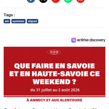
Tags :
ain
oyonnax
ehpad