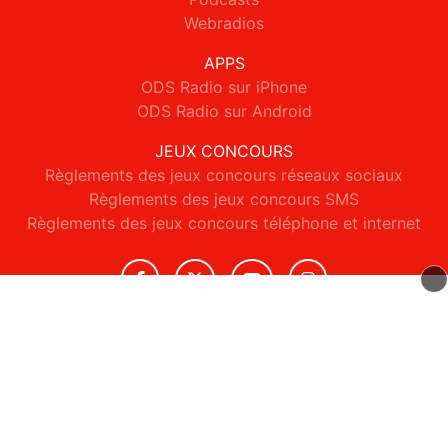
Webradios
APPS
ODS Radio sur iPhone
ODS Radio sur Android
JEUX CONCOURS
Règlements des jeux concours réseaux sociaux
Règlements des jeux concours SMS
Règlements des jeux concours téléphone et internet
© 2026 ODS Radio Tous droits réservés.
Signaler un contenu
-
Mentions légales
-
Politique de cookies
-
Contact