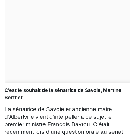
C'est le souhait de la sénatrice de Savoie, Martine
Berthet
La sénatrice de Savoie et ancienne maire
d'Albertville vient d'interpeller à ce sujet le
premier ministre Francois Bayrou. C’était
récemment lors d’une question orale au sénat