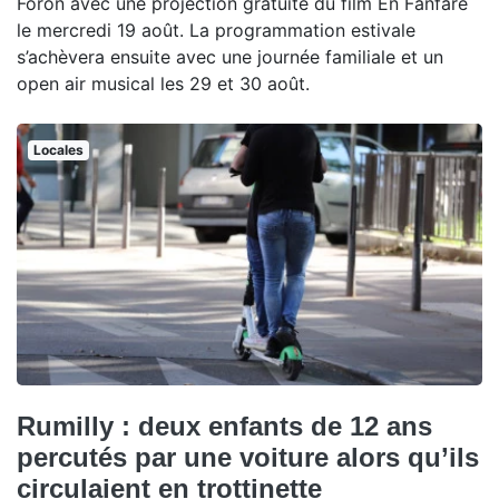
Foron avec une projection gratuite du film En Fanfare
le mercredi 19 août. La programmation estivale
s’achèvera ensuite avec une journée familiale et un
open air musical les 29 et 30 août.
Locales
Rumilly : deux enfants de 12 ans
percutés par une voiture alors qu’ils
circulaient en trottinette