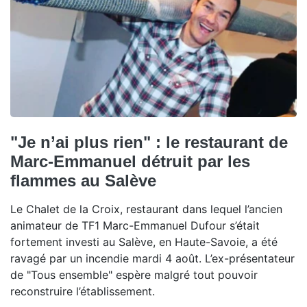
"Je n’ai plus rien" : le restaurant de
Marc-Emmanuel détruit par les
flammes au Salève
Le Chalet de la Croix, restaurant dans lequel l’ancien
animateur de TF1 Marc-Emmanuel Dufour s’était
fortement investi au Salève, en Haute-Savoie, a été
ravagé par un incendie mardi 4 août. L’ex-présentateur
de "Tous ensemble" espère malgré tout pouvoir
reconstruire l’établissement.