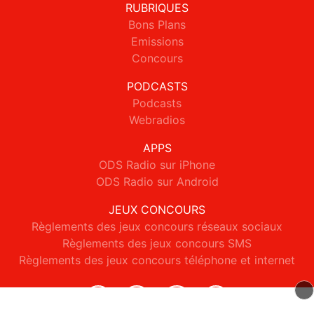
RUBRIQUES
Bons Plans
Emissions
Concours
PODCASTS
Podcasts
Webradios
APPS
ODS Radio sur iPhone
ODS Radio sur Android
JEUX CONCOURS
Règlements des jeux concours réseaux sociaux
Règlements des jeux concours SMS
Règlements des jeux concours téléphone et internet