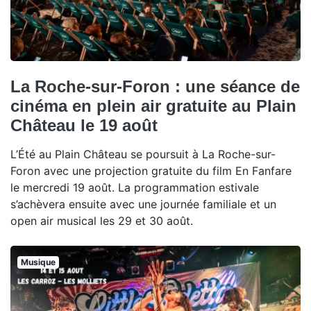
La Roche-sur-Foron : une séance de
cinéma en plein air gratuite au Plain
Château le 19 août
L’Été au Plain Château se poursuit à La Roche-sur-
Foron avec une projection gratuite du film En Fanfare
le mercredi 19 août. La programmation estivale
s’achèvera ensuite avec une journée familiale et un
open air musical les 29 et 30 août.
Musique