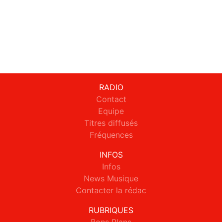
RADIO
Contact
Equipe
Titres diffusés
Fréquences
INFOS
Infos
News Musique
Contacter la rédac
RUBRIQUES