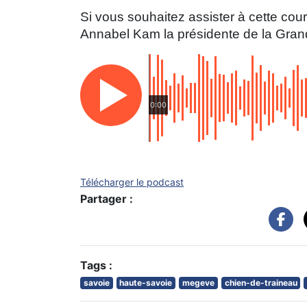
Si vous souhaitez assister à cette cour
Annabel Kam la présidente de la Gra
0:00
Télécharger le podcast
Partager :
Tags :
savoie
haute-savoie
megeve
chien-de-traineau