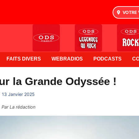
VOTRE 
FAITS DIVERS
WEBRADIOS
PODCASTS
C
our la Grande Odyssée !
13 Janvier 2025
Par
La rédaction