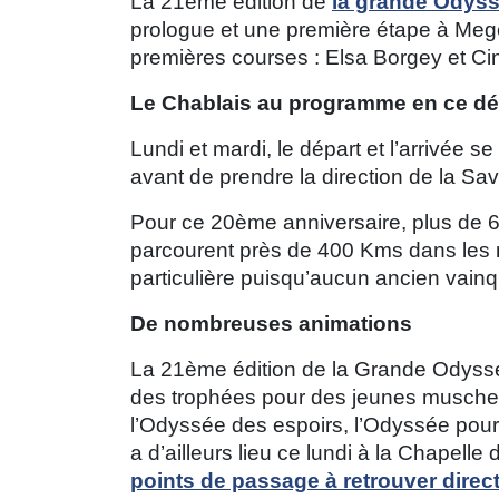
La 21ème édition de
la grande Odys
prologue et une première étape à Megè
premières courses : Elsa Borgey et Ci
Le Chablais au programme en ce d
Lundi et mardi, le départ et l’arrivée
avant de prendre la direction de la Sa
Pour ce 20ème anniversaire, plus de 
parcourent près de 400 Kms dans les
particulière puisqu’aucun ancien vainq
De nombreuses animations
La 21ème édition de la Grande Odyssée 
des trophées pour des jeunes muschers
l’Odyssée des espoirs, l’Odyssée pour
a d’ailleurs lieu ce lundi à la Chapel
points de passage à retrouver direc