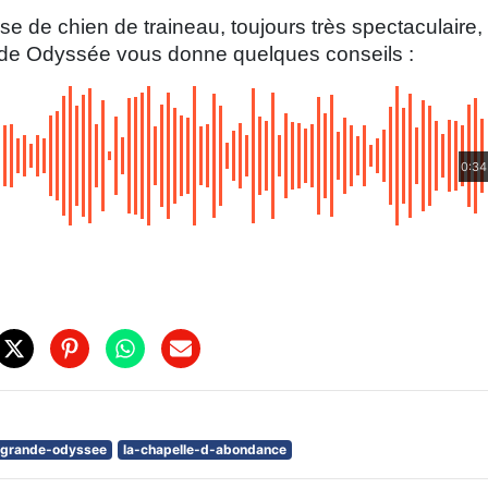
se de chien de traineau, toujours très spectaculaire,
nde Odyssée vous donne quelques conseils :
0:34
grande-odyssee
la-chapelle-d-abondance