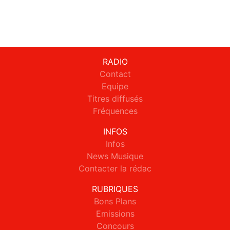
RADIO
Contact
Equipe
Titres diffusés
Fréquences
INFOS
Infos
News Musique
Contacter la rédac
RUBRIQUES
Bons Plans
Emissions
Concours