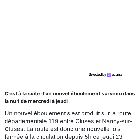
C'est à la suite d'un nouvel éboulement survenu dans
la nuit de mercredi à jeudi
Un nouvel éboulement s'est produit sur la route
départementale 119 entre Cluses et Nancy-sur-
Cluses. La route est donc une nouvelle fois
fermée à la circulation depuis 5h ce jeudi 23