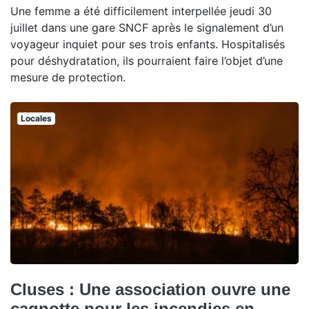
Une femme a été difficilement interpellée jeudi 30
juillet dans une gare SNCF après le signalement d’un
voyageur inquiet pour ses trois enfants. Hospitalisés
pour déshydratation, ils pourraient faire l’objet d’une
mesure de protection.
Locales
Cluses : Une association ouvre une
cagnotte pour les incendies en