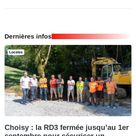
Dernières infos
Locales
Choisy : la RD3 fermée jusqu’au 1er
septembre pour sécuriser un