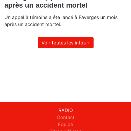
après un accident mortel
Un appel à témoins a été lancé à Faverges un mois
après un accident mortel.
Voir toutes les infos »
RADIO
Contact
Equipe