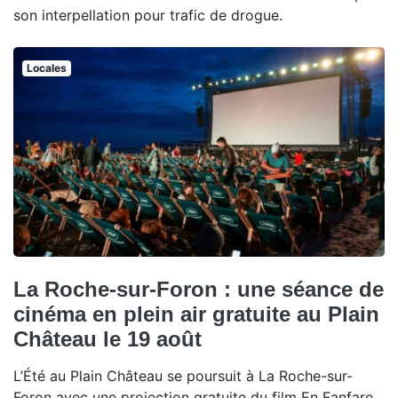
son interpellation pour trafic de drogue.
Locales
La Roche-sur-Foron : une séance de
cinéma en plein air gratuite au Plain
Château le 19 août
L’Été au Plain Château se poursuit à La Roche-sur-
Foron avec une projection gratuite du film En Fanfare