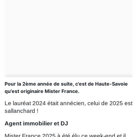
Pour la 2ème année de suite, c'est de Haute-Savoie
qu'est originaire Mister France.
Le lauréat 2024 était annécien, celui de 2025 est
sallanchard !
Agent immobilier et DJ
Mister France 2025 à été élu ce week-end et il