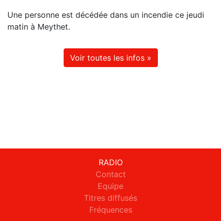
Une personne est décédée dans un incendie ce jeudi
matin à Meythet.
Voir toutes les infos »
RADIO
Contact
Equipe
Titres diffusés
Fréquences