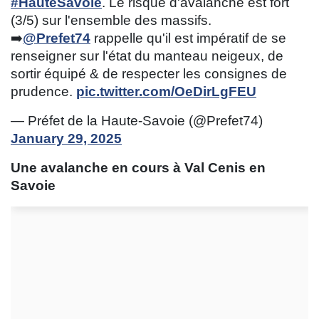
#HauteSavoie
. Le risque d'avalanche est fort
(3/5) sur l'ensemble des massifs.
➡️
@Prefet74
rappelle qu'il est impératif de se
renseigner sur l'état du manteau neigeux, de
sortir équipé & de respecter les consignes de
prudence.
pic.twitter.com/OeDirLgFEU
— Préfet de la Haute-Savoie (@Prefet74)
January 29, 2025
Une avalanche en cours à Val Cenis en
Savoie