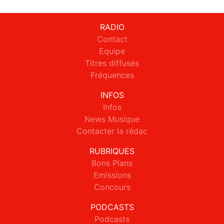
RADIO
Contact
Equipe
Titres diffusés
Fréquences
INFOS
Infos
News Musique
Contacter la rédac
RUBRIQUES
Bons Plans
Emissions
Concours
PODCASTS
Podcasts