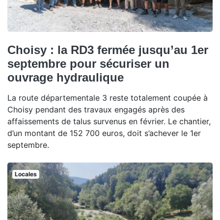
Choisy : la RD3 fermée jusqu’au 1er
septembre pour sécuriser un
ouvrage hydraulique
La route départementale 3 reste totalement coupée à
Choisy pendant des travaux engagés après des
affaissements de talus survenus en février. Le chantier,
d’un montant de 152 700 euros, doit s’achever le 1er
septembre.
Locales