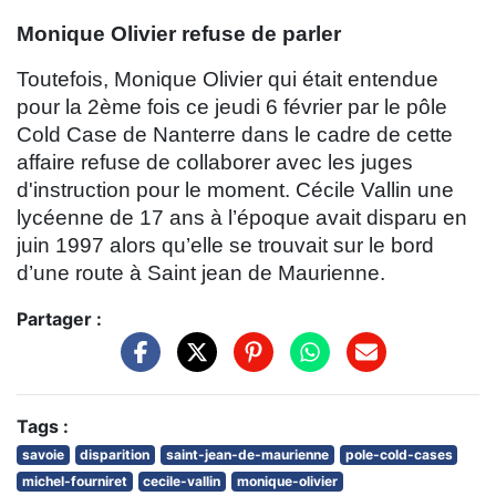
Monique Olivier refuse de parler
Toutefois, Monique Olivier qui était entendue
pour la 2ème fois ce jeudi 6 février par le pôle
Cold Case de Nanterre dans le cadre de cette
affaire refuse de collaborer avec les juges
d'instruction pour le moment. Cécile Vallin une
lycéenne de 17 ans à l’époque avait disparu en
juin 1997 alors qu’elle se trouvait sur le bord
d’une route à Saint jean de Maurienne.
Partager :
Tags :
savoie
disparition
saint-jean-de-maurienne
pole-cold-cases
michel-fourniret
cecile-vallin
monique-olivier