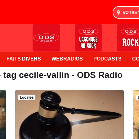
VOTRE 
FAITS DIVERS
WEBRADIOS
PODCASTS
C
 tag cecile-vallin - ODS Radio
Locales