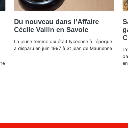
Du nouveau dans l’Affaire
S
Cécile Vallin en Savoie
g
C
La jeune femme qui était lycéenne à l'époque
a disparu en juin 1997 à St jean de Maurienne
L'
da
rre
en