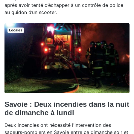
après avoir tenté d’échapper à un contrôle de police
au guidon d’un scooter.
Locales
Savoie : Deux incendies dans la nuit
de dimanche à lundi
Deux incendies ont nécessité l'intervention des
sapeurs-pompiers en Savoie entre ce dimanche soir et