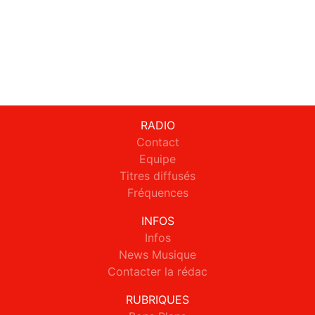
RADIO
Contact
Equipe
Titres diffusés
Fréquences
INFOS
Infos
News Musique
Contacter la rédac
RUBRIQUES