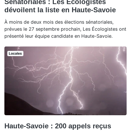
Sénatoriales : Les Ecologistes
dévoilent la liste en Haute-Savoie
À moins de deux mois des élections sénatoriales,
prévues le 27 septembre prochain, Les Écologistes ont
présenté leur équipe candidate en Haute-Savoie.
Locales
Haute-Savoie : 200 appels reçus