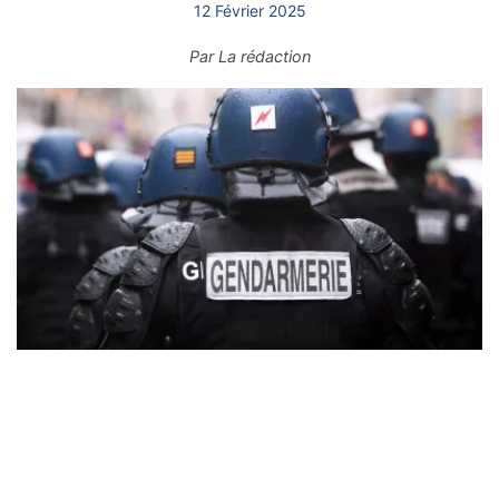
12 Février 2025
Par
La rédaction