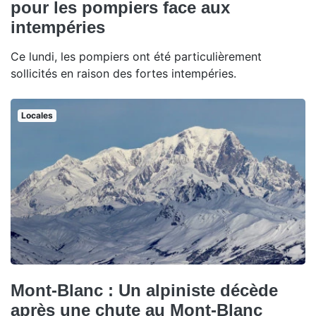
pour les pompiers face aux
intempéries
Ce lundi, les pompiers ont été particulièrement
sollicités en raison des fortes intempéries.
Locales
Mont-Blanc : Un alpiniste décède
après une chute au Mont-Blanc