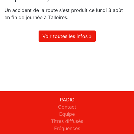
Un accident de la route s'est produit ce lundi 3 août
en fin de journée à Talloires.
Voir toutes les infos »
RADIO
Contact
Equipe
Titres diffusés
Fréquences