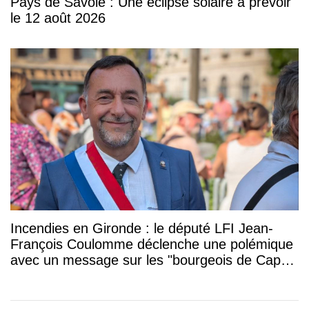
Pays de Savoie : Une éclipse solaire à prévoir
le 12 août 2026
Incendies en Gironde : le député LFI Jean-
François Coulomme déclenche une polémique
avec un message sur les "bourgeois de Cap-
Ferret"