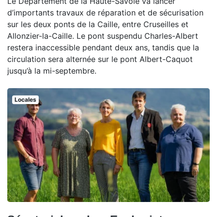
Le Département de la Haute-Savoie va lancer
d’importants travaux de réparation et de sécurisation
sur les deux ponts de la Caille, entre Cruseilles et
Allonzier-la-Caille. Le pont suspendu Charles-Albert
restera inaccessible pendant deux ans, tandis que la
circulation sera alternée sur le pont Albert-Caquot
jusqu’à la mi-septembre.
Locales