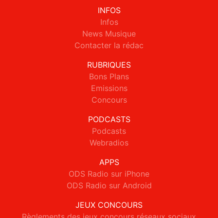
INFOS
Infos
News Musique
Contacter la rédac
RUBRIQUES
Bons Plans
Emissions
Concours
PODCASTS
Podcasts
Webradios
APPS
ODS Radio sur iPhone
ODS Radio sur Android
JEUX CONCOURS
Règlements des jeux concours réseaux sociaux