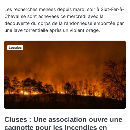
Les recherches menées depuis mardi soir à Sixt-Fer-à-
Cheval se sont achevées ce mercredi avec la
découverte du corps de la randonneuse emportée par
une lave torrentielle après un violent orage.
Locales
Cluses : Une association ouvre une
cagnotte pour les incendies en